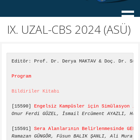
Skip
to
Uzaktan Algilama – Coğrafi Bilgi Sistemleri
UZAL-CBS
content
Sempozyumları
IX. UZAL-CBS 2024 (ASÜ)
Editör: Prof. Dr. Derya MAKTAV & Doç. Dr. Sül
Program
Bildiriler Kitabı
[15590] 
Engelsiz Kampüsler için Simülasyon il
Onur Ferdi GÜZEL, İsmail Ercüment AYAZLI, Hüs
[15591] 
Sera Alanlarının Belirlenmesinde GEE 
Ramazan GÜNGÖR, Füsun BALIK ŞANLI, Ali Murat 