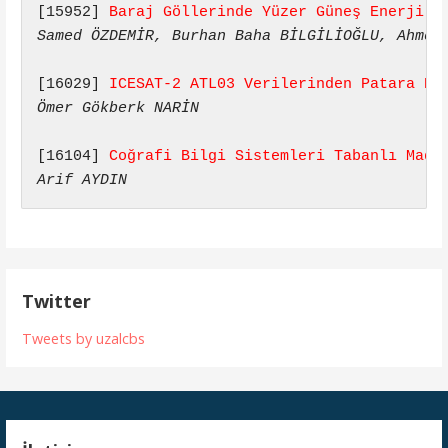
[15952] 
Baraj Göllerinde Yüzer Güneş Enerji S
Samed ÖZDEMİR, Burhan Baha BİLGİLİOĞLU, Ahmet
[16029] 
ICESAT-2 ATL03 Verilerinden Patara Ku
Ömer Gökberk NARİN
[16104] 
Coğrafi Bilgi Sistemleri Tabanlı Made
Arif AYDIN
Twitter
Tweets by uzalcbs