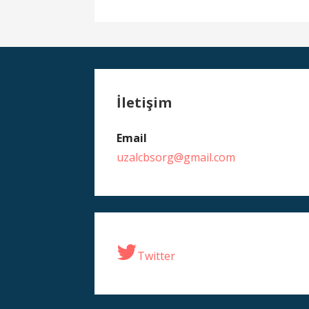
İletişim
Email
uzalcbsorg@gmail.com
Twitter