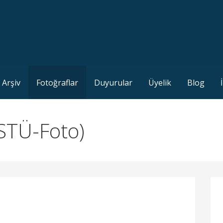
mleri Sempozyumları
Arşiv
Fotoğraflar
Duyurular
Üyelik
Blog
ESTÜ-Foto)