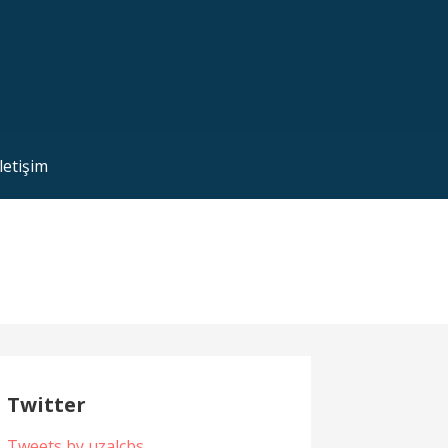
İletişim
Twitter
Tweets by uzalcbs